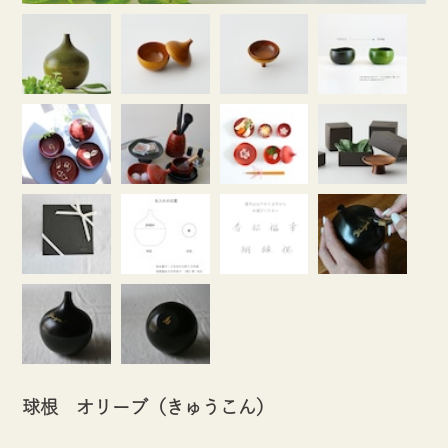
球根 オリーブ（きゅうこん）