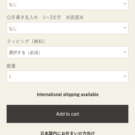
◎手書き名入れ 1～3文字 ※底面※
ラッピング（無料）
数量
International shipping available
Add to cart
日本国内にお住まいの方向け