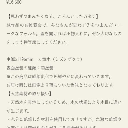
¥16,500
【思わずつまみたくなる、ころんとしたカタチ】
試作品のお披露会で、みなさんが思わず先をつまんだユニ
ークなフォルム。蓋を開ければ小物入れに。ぜひ大切なもの
をしまう特等席にしてください。
Φ80x H95mm 天然木（ミズメザクラ）
表面塗装の種類：漆塗装
※この商品は経年変化で色鮮やかに変わっていきます。
お届け時には画像より落ちついた色味となっております。
【天然素材の取り扱い】
・天然木を素地にしているため、木の状態により木目に違い
が生じます。
・充分に乾燥した材料を使用しておりますが、急激な乾燥や
湿度により変形や歪みが生じる場合があります。